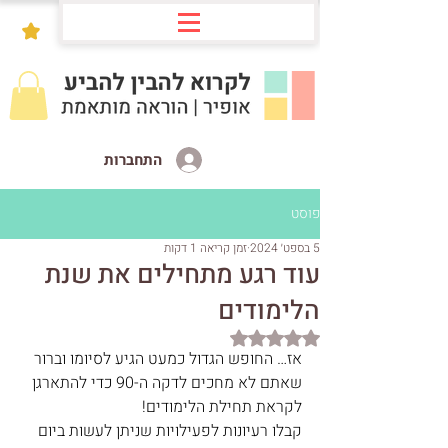
התחברות
פוסט
5 בספט׳ 2024
זמן קריאה 1 דקות
עוד רגע מתחילים את שנת
הלימודים
דירוג של NaN מתוך 5 כוכבים
אז… החופש הגדול כמעט הגיע לסיומו וברור 
שאתם לא מחכים לדקה ה-90 כדי להתארגן 
לקראת תחילת הלימודים!
קבלו רעיונות לפעילויות שניתן לעשות ביום 