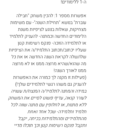
ה-1 ללימודים! 
אפשרות מספר 1: להכין משחק "חבילה 
עוברת" בנושא "תחילת השנה"- עם משימות 
מצחיקות, שאלות בנוגע לציפיות משנת 
הלימודים החדשה וכמתנה- להעניק לתלמיד 
או לתלמידה הזוכה- פנקס רשימות קטן 
שעליו יכתוב/תכתוב התלמיד/ה את הציפיות 
שלו/שלה לקראת השנה החדשה או את כל 
מה שהוא/שהיא מרוצה ממנו או לא מרוצה 
ממנו לאורך השנה!
(פעילות זו מקנה לך כמורה את האפשרות 
להעניק גם משהו רגשי לתלמידים שלך!) 
במידה והמתנה לתלמיד/ה המנצח/ת עשויה 
לעורר קנאה, עדיף פשוט לסיים את המשחק 
ללא מתנות, או לחלופין עם מתנה שווה לכל 
תלמיד ותלמידה- שכל אחד ואחת 
מהתלמידים ומהתלמידות בכיתה, יקבל 
ותקבל פנקס רשימות קטן וכך תוכלו מדיי 