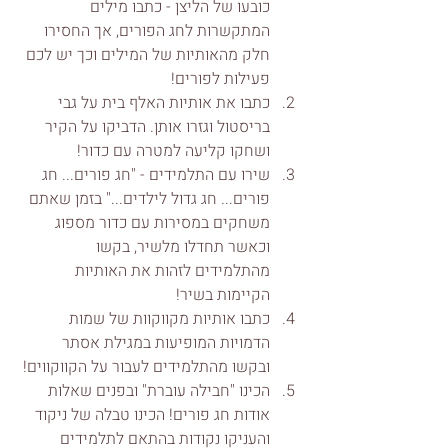
כובעו של הליצן - כתבו מילים 
המתקשרות לחג הפורים, אך החסירו 
חלק מהאותיות של המילים וכך יש לכם 
פעילות לפורים! 
כתבו את אותיות האלף בית על גבי 
בריסטול וגזרו אותן. הדביקו על הקיר 
ושחקו קליעה למטרה עם כדור! 
שירו עם התלמידים - "חג פורים... חג 
פורים... חג גדול לילדים..." בזמן שאתם 
משחקים במסירות עם כדור מספוג 
וכאשר תחדלו מלשיר, בקשו 
מהתלמידים לזהות את האותיות 
הקיימות בשיר! 
כתבו אותיות מקווקוות של שמות 
הדמויות המופיעות במגילת אסתר 
ובקשו מהתלמידים לעבור על הקווקווים! 
הכינו "חבילה עוברת" ובפנים שאלות 
אודות חג פורים! הכינו טבלה של ניקוד 
והעניקו נקודות בהתאם לתלמידים 