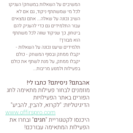
המשיבים על השאלות במשחק! העניקו 
לכל מי שמשתתף ניקוד, גם אם לא 
השיב נכונה על שאלה... אתם נמצאים 
עבור התלמידים גם כדי להעניק להם 
ביטחון, כך שניקוד שווה לכל משתתף 
הוא מבורך! 
תלמידים שיענו נכונה על השאלות - 
יקבלו ממתק ובסוף המשחק - כולם 
יקבלו ממתק, על מנת לשתף את כולם 
בפעילות ולמנוע מריבות... 
אהבתם? ניסיתם? כתבו לי! 
מוזמנים לבחור פעילות מתאימה לחג 
הפורים באתר הפעילויות 
הדיגיטליות: "לקרוא, להבין, להביע" 
www.offirspro.com
היכנסו לקטגוריית "
חגים
" ובחרו את 
הפעילות המתאימה עבורכם! 