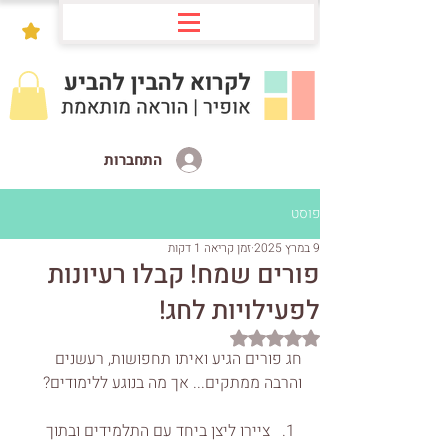
התחברות
פוסט
9 במרץ 2025
זמן קריאה 1 דקות
פורים שמח! קבלו רעיונות
לפעילויות לחג!
דירוג של NaN מתוך 5 כוכבים
חג פורים הגיע ואיתו תחפושות, רעשנים 
והרבה ממתקים... אך מה בנוגע ללימודים?
ציירו ליצן ביחד עם התלמידים ובתוך 