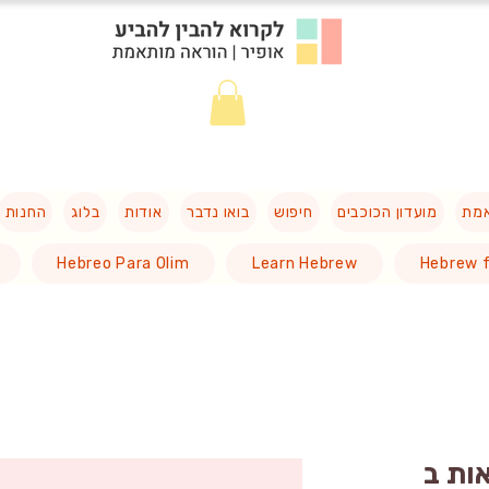
אמת
מועדון הכוכבים
חיפוש
בואו נדבר
אודות
בלוג
החנות
Hebreo Para Olim
Learn Hebrew
Hebrew f
ות ב