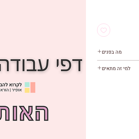
מה בפנים
10 עמודים להדפסה
למי זה מתאים
לעולים לכיתה א'
כירת תצורת האות ב'
ידים האוהבים לצבוע