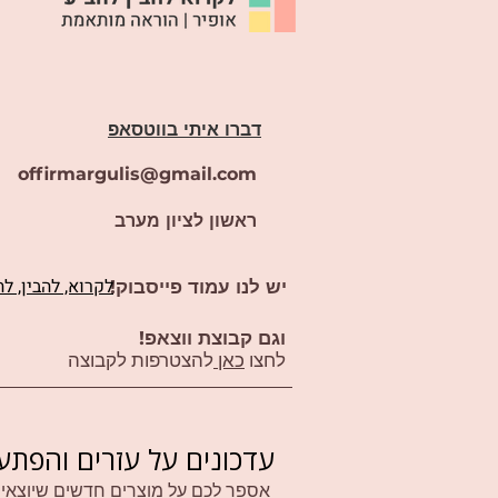
דברו איתי בווטסאפ
offirmargulis@gmail.com
ראשון לציון מערב
לקרוא, להבין, ל
יש לנו עמוד פייסבוק!
וגם קבוצת ווצאפ!
לחצו
כאן
להצטרפות לקבוצה
עדכונים על עזרים והפתע
אספר לכם על מוצרים חדשים שיוצאים