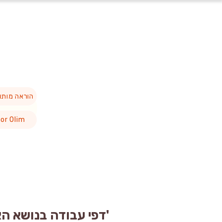
הוראה מות
or Olim
'דפי עבודה בנושא הא