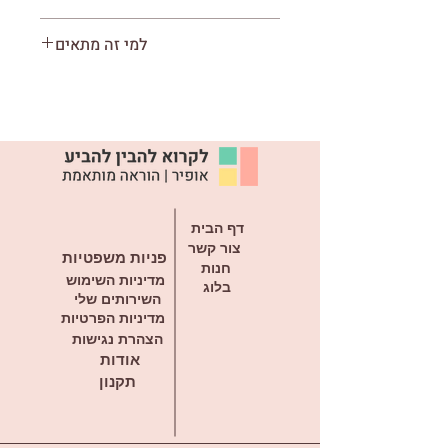
10 עמודים להדפסה
למי זה מתאים
3 משימות מהנות להיכרות עם האות
ז'
לעולים לכיתה א'
לתלמידים המתקשים עם זכירת
תצורת האות ז'
לתלמידים האוהבים לצבוע
דף הבית
צור קשר
פניות משפטיות
חנות
מדיניות השימוש
בלוג
השירותים שלי
מדיניות הפרטיות
הצהרת נגישות
אודות
תקנון