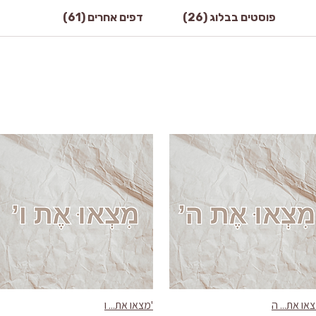
פוסטים בבלוג (26)
דפים אחרים (61)
או את... ה
'מצאו את... ו