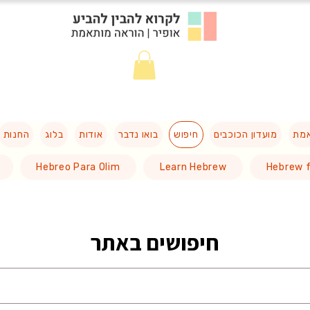
אמת
מועדון הכוכבים
חיפוש
בואו נדבר
אודות
בלוג
החנות
Hebreo Para Olim
Learn Hebrew
Hebrew f
חיפושים באתר