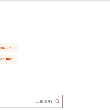
הוראה מות
or Olim