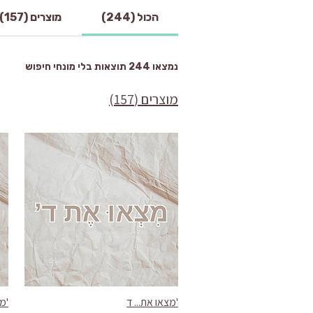
הכול (244)
מוצרים (157)
נמצאו 244 תוצאות בלי מונחי חיפוש
מוצרים (157)
'מצאו את... ד
'מצ