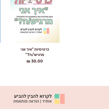
תצוגה מהירה
כרטיסיות "איך אני
מרגיש/ה?"
מחיר