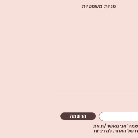
פניות משפטיות
הרשמה
שמה' אני מאשר/ת את
ת של האתר.
למדיניות