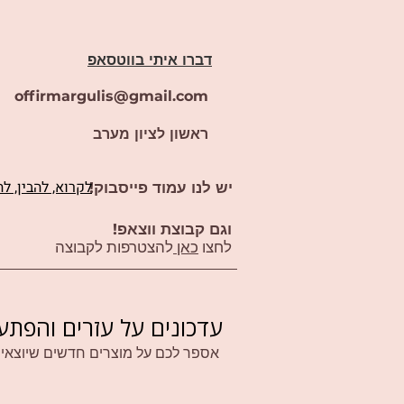
דברו איתי בווטסאפ
offirmargulis@gmail.com
ראשון לציון מערב
לקרוא, להבין, ל
יש לנו עמוד פייסבוק!
וגם קבוצת ווצאפ!
לחצו
כאן
להצטרפות לקבוצה
עדכונים על עזרים והפתע
אספר לכם על מוצרים חדשים שיוצאים