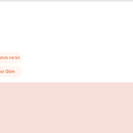
הוראה מות
or Olim