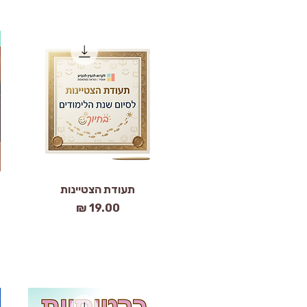
תצוגה מהירה
תעודת הצטיינות
מחיר