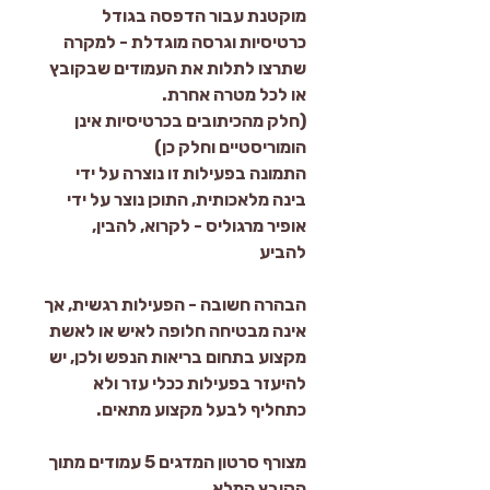
מוקטנת עבור הדפסה בגודל
כרטיסיות וגרסה מוגדלת - למקרה
שתרצו לתלות את העמודים שבקובץ
או לכל מטרה אחרת.
(חלק מהכיתובים בכרטיסיות אינן
הומוריסטיים וחלק כן)
התמונה בפעילות זו נוצרה על ידי
בינה מלאכותית, התוכן נוצר על ידי
אופיר מרגוליס - לקרוא, להבין,
להביע
הבהרה חשובה - הפעילות רגשית, אך
אינה מבטיחה חלופה לאיש או לאשת
מקצוע בתחום בריאות הנפש ולכן, יש
להיעזר בפעילות ככלי עזר ולא
כתחליף לבעל מקצוע מתאים.
מצורף סרטון המדגים 5 עמודים מתוך
הקובץ המלא