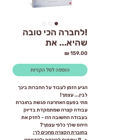
!לחברה הכי טובה
שהיא... את
מחיר
הוספה לסל הקניות
הגיע הזמן לעבוד על החברות בינך
לבין... עצמך!
מתי בפעם האחרונה פגשת בחוברת
עבודה קצרה שמתמקדת בדיוק
בעבודה החשובה הזו - לחזק את
היחס שלך כלפי עצמך?
בחוברת הקצרה מחכים לך:
9 עמודים להורדה ולהדפסה