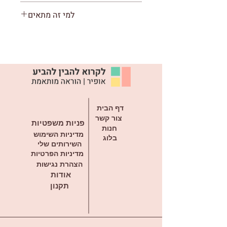
מה בפנים?
למי זה מתאים
4 דפים
4 רביעיות לגזירה
למי זה מתאים?
רביעיות של קמץ
משחק המתאים כהכנה לכיתה א'
רביעיות של פתח
משחק המתאים לכיתות א'
רביעיות של צרה
רביעיות של סגול
דף הבית
צור קשר
פניות משפטיות
חנות
מדיניות השימוש
בלוג
השירותים שלי
מדיניות הפרטיות
הצהרת נגישות
אודות
תקנון