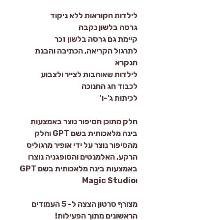
לילדות הקוראות ללא ניקוד
גרסה בלשון נקבה
קיימת גם גרסה בלשון זכר
לתרגול הקריאה, הכתיבה והבנת
הנקרא
לילדות שאוהבות לצייר ולצבוע
לכבוד חג החנוכה
לכיתות ג'-ו'
חלק מתוכן הסיפור נוצר באמצעות
בינה מלאכותית בשם GPT וחלק
מהסיפור נוצר על ידי אופיר מרגוליס
הרקע, האלמנטים והסופגניה נוצרו
באמצעות בינה מלאכותית בשם GPT
וMagic Studio
מצורף סרטון הצצה ל- 5 העמודים
הראשונים מתוך הפעילות!