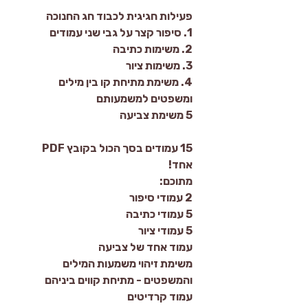
פעילות חגיגית לכבוד חג החנוכה
1. סיפור קצר על גבי שני עמודים
2. משימות כתיבה
3. משימות ציור
4. משימת מתיחת קו בין מילים
ומשפטים למשמעותם
5 משימת צביעה
15 עמודים בסך הכול בקובץ PDF
אחד!
מתוכם:
2 עמודי סיפור
5 עמודי כתיבה
5 עמודי ציור
עמוד אחד של צביעה
משימת זיהוי משמעות המילים
והמשפטים - מתיחת קווים ביניהם
עמוד קרדיטים