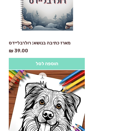
מארז כתיבה בנושא: רולרבליידס
מחיר
הוספה לסל