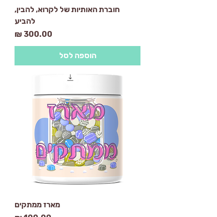
חוברת האותיות של לקרוא, להבין,
להביע
מחיר
הוספה לסל
מארז ממתקים