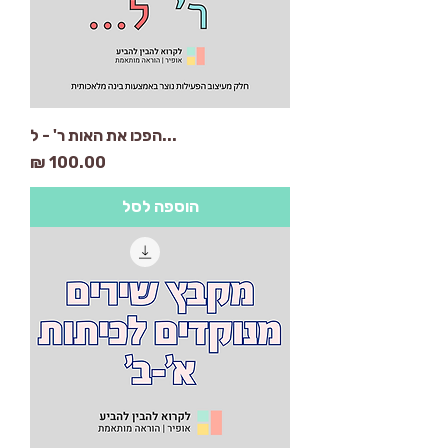
...הפכו את האות ר' - ל
מחיר
הוספה לסל